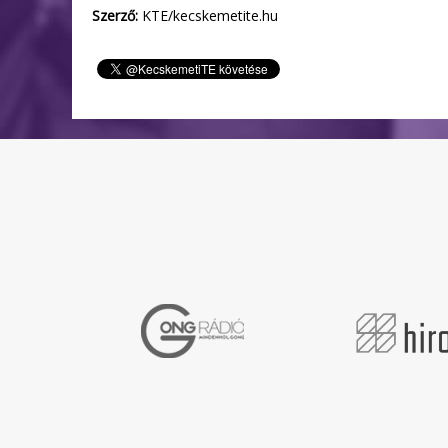
Szerző:
KTE/kecskemetite.hu