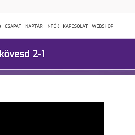
B
CSAPAT
NAPTÁR
INFÓK
KAPCSOLAT
WEBSHOP
kövesd 2-1