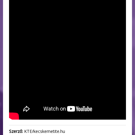
Szerző:
KTE/kecskemetite.hu