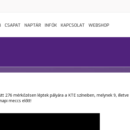
B
CSAPAT
NAPTÁR
INFÓK
KAPCSOLAT
WEBSHOP
 276 mérkőzésen léptek pályára a KTE színeiben, melynek 9, illetve 
napi meccs előtt!