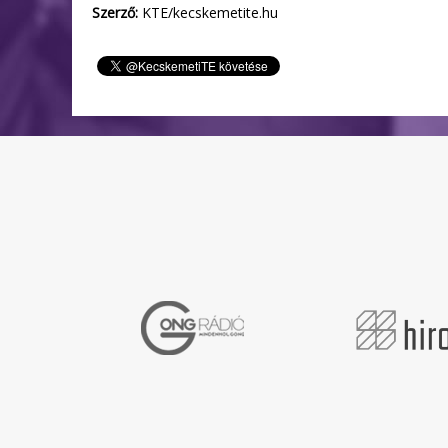
Szerző:
KTE/kecskemetite.hu