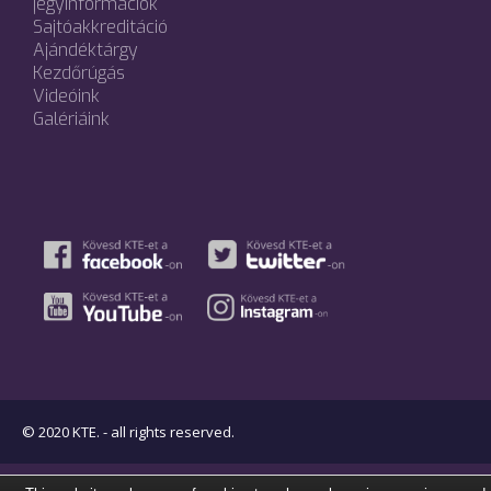
jegyinformációk
Sajtóakkreditáció
Ajándéktárgy
Kezdőrúgás
Videóink
Galériáink
© 2020 KTE. - all rights reserved.