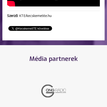
Szerző:
KTE/kecskemetite.hu
Média partnerek