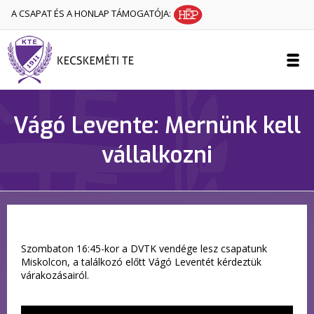
A CSAPAT ÉS A HONLAP TÁMOGATÓJA:
Vágó Levente: Mernünk kell
vállalkozni
Szombaton 16:45-kor a DVTK vendége lesz csapatunk
Miskolcon, a találkozó előtt Vágó Leventét kérdeztük
várakozásairól.