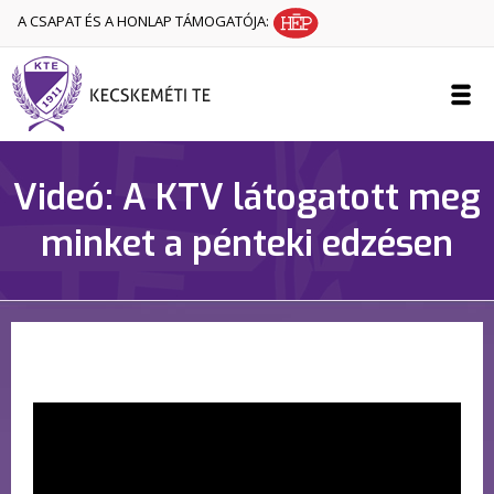
A CSAPAT ÉS A HONLAP TÁMOGATÓJA:
Videó: A KTV látogatott meg
minket a pénteki edzésen