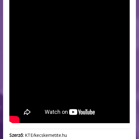
Szerző:
KTE/kecskemetite.hu