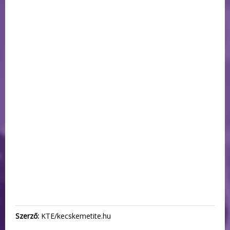
Szerző:
KTE/kecskemetite.hu