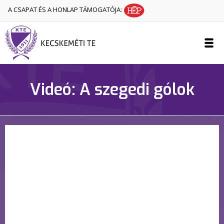
A CSAPAT ÉS A HONLAP TÁMOGATÓJA:
Videó: A szegedi gólok