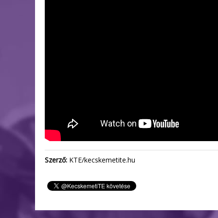
Szerző:
KTE/kecskemetite.hu