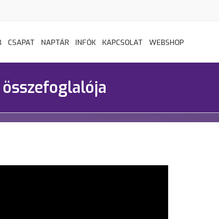
B
CSAPAT
NAPTÁR
INFÓK
KAPCSOLAT
WEBSHOP
 összefoglalója