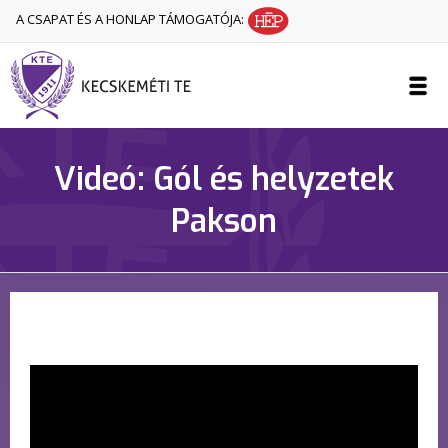
A CSAPAT ÉS A HONLAP TÁMOGATÓJA:
Videó: Gól és helyzetek
Pakson