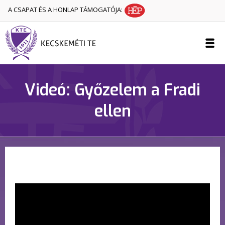
A CSAPAT ÉS A HONLAP TÁMOGATÓJA:
Videó: Győzelem a Fradi
ellen