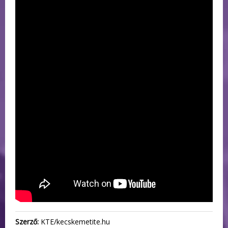
Szerző:
KTE/kecskemetite.hu