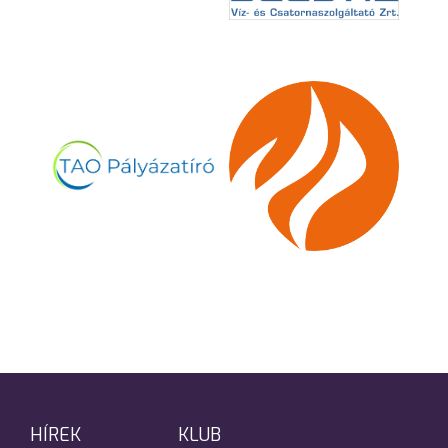
HÍREK
KLUB