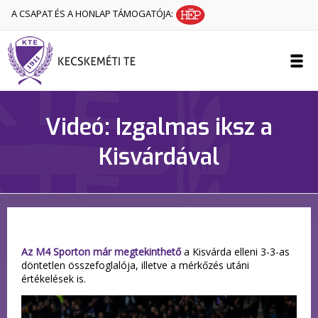
A CSAPAT ÉS A HONLAP TÁMOGATÓJA:
Videó: Izgalmas iksz a
Kisvárdával
Az M4 Sporton már megtekinthető
a Kisvárda elleni 3-3-as
döntetlen összefoglalója, illetve a mérkőzés utáni
értékelések is.