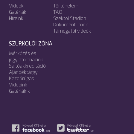
Videók
Történelem
Galériák
TAO
Híreink
Széktói Stadion
Dokumentumok
Támogatói videók
SZURKOLÓI ZÓNA
Mérkőzés és
jegyinformációk
Sajtóakkreditáció
Ajándéktárgy
Kezdőrúgás
Videóink
Galériáink