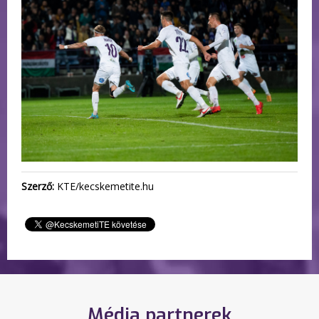
Szerző:
KTE/kecskemetite.hu
Média partnerek