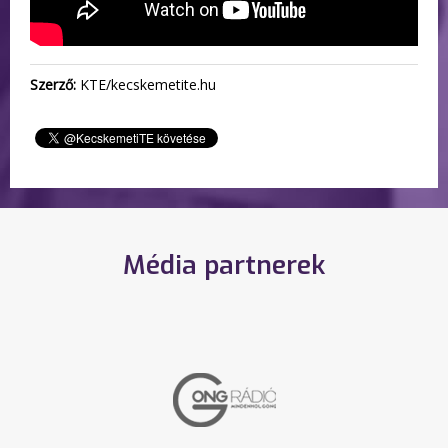
Szerző:
KTE/kecskemetite.hu
Média partnerek