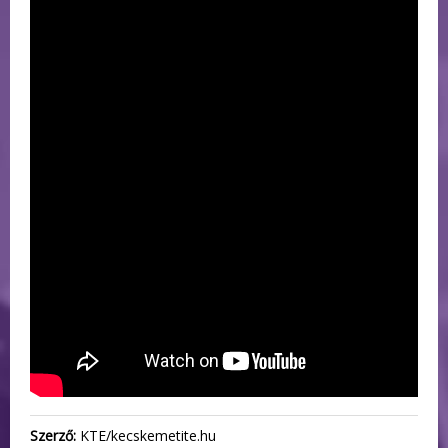
Szerző:
KTE/kecskemetite.hu