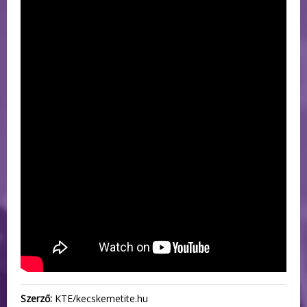
Szerző:
KTE/kecskemetite.hu