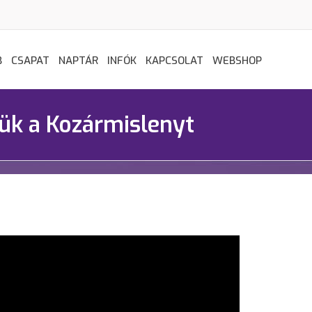
B
CSAPAT
NAPTÁR
INFÓK
KAPCSOLAT
WEBSHOP
ük a Kozármislenyt