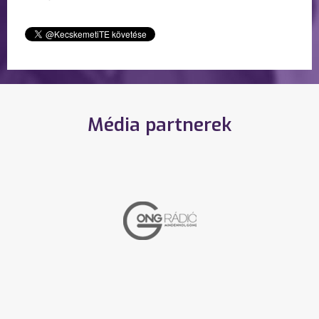
Média partnerek