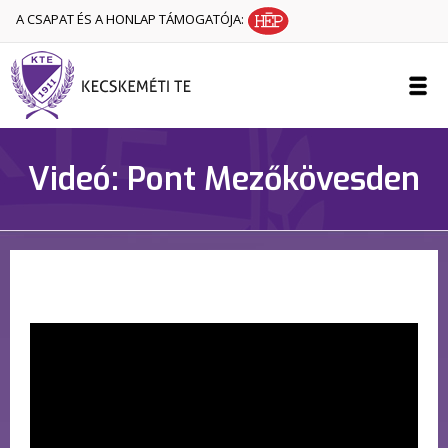
A CSAPAT ÉS A HONLAP TÁMOGATÓJA:
Videó: Pont Mezőkövesden