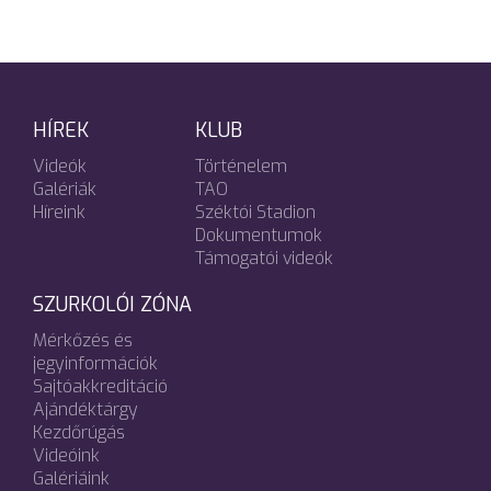
HÍREK
KLUB
Videók
Történelem
Galériák
TAO
Híreink
Széktói Stadion
Dokumentumok
Támogatói videók
SZURKOLÓI ZÓNA
Mérkőzés és
jegyinformációk
Sajtóakkreditáció
Ajándéktárgy
Kezdőrúgás
Videóink
Galériáink