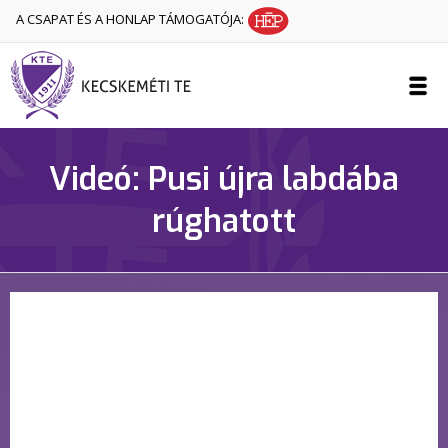
A CSAPAT ÉS A HONLAP TÁMOGATÓJA:
Videó: Pusi újra labdába
rúghatott