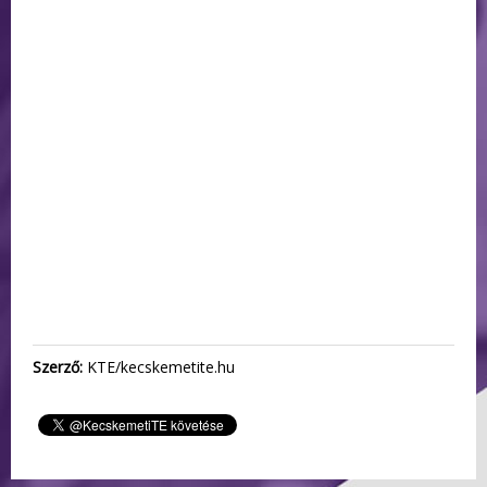
Szerző:
KTE/kecskemetite.hu