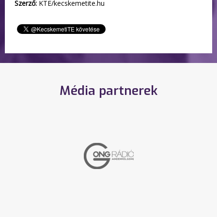
Szerző:
KTE/kecskemetite.hu
Média partnerek