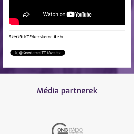
Szerző:
KTE/kecskemetite.hu
Média partnerek