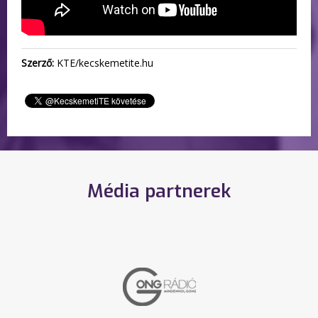
Szerző:
KTE/kecskemetite.hu
Média partnerek