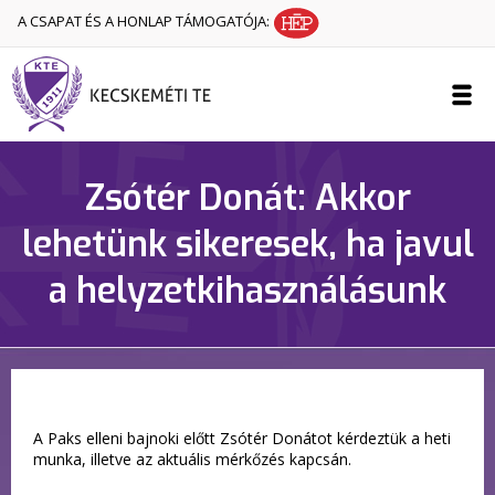
A CSAPAT ÉS A HONLAP TÁMOGATÓJA:
Zsótér Donát: Akkor
lehetünk sikeresek, ha javul
a helyzetkihasználásunk
A Paks elleni bajnoki előtt Zsótér Donátot kérdeztük a heti
munka, illetve az aktuális mérkőzés kapcsán.