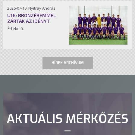
2026-07-10, Nyitray András
U16: BRONZÉREMMEL
ZÁRTÁK AZ IDÉNYT
Értékelő.
HÍREK ARCHÍVUM
AKTUÁLIS MÉRKŐZÉS