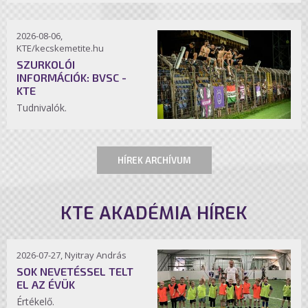
2026-08-06,
KTE/kecskemetite.hu
SZURKOLÓI
INFORMÁCIÓK: BVSC -
KTE
Tudnivalók.
HÍREK ARCHÍVUM
KTE AKADÉMIA HÍREK
2026-07-27, Nyitray András
SOK NEVETÉSSEL TELT
EL AZ ÉVÜK
Értékelő.