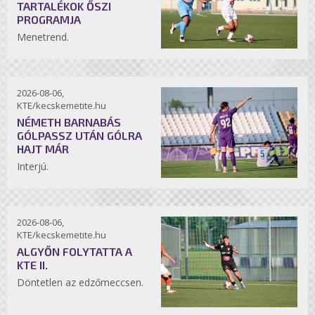
TARTALÉKOK ŐSZI
PROGRAMJA
Menetrend.
2026-08-06,
KTE/kecskemetite.hu
NÉMETH BARNABÁS
GÓLPASSZ UTÁN GÓLRA
HAJT MÁR
Interjú.
2026-08-06,
KTE/kecskemetite.hu
ALGYŐN FOLYTATTA A
KTE II.
Döntetlen az edzőmeccsen.