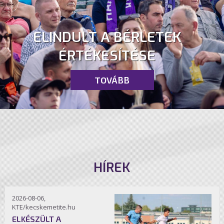
ELINDULT A BÉRLETEK
ÉRTÉKESÍTÉSE
TOVÁBB
HÍREK
2026-08-06,
KTE/kecskemetite.hu
ELKÉSZÜLT A