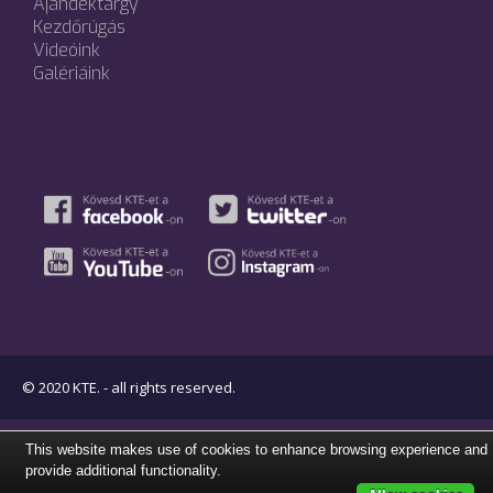
Ajándéktárgy
Kezdőrúgás
Videóink
Galériáink
© 2020 KTE. - all rights reserved.
This website makes use of cookies to enhance browsing experience and
provide additional functionality.