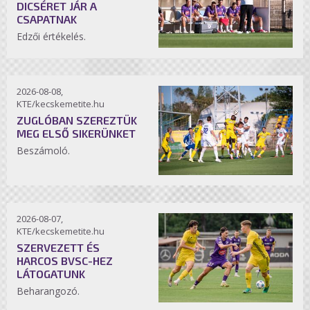
DICSÉRET JÁR A
CSAPATNAK
Edzői értékelés.
2026-08-08,
KTE/kecskemetite.hu
ZUGLÓBAN SZEREZTÜK
MEG ELSŐ SIKERÜNKET
Beszámoló.
2026-08-07,
KTE/kecskemetite.hu
SZERVEZETT ÉS
HARCOS BVSC-HEZ
LÁTOGATUNK
Beharangozó.