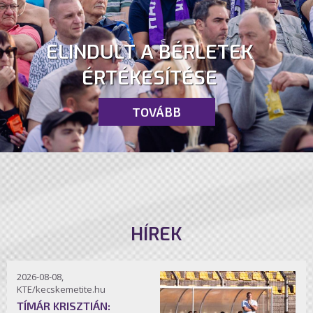
ELINDULT A BÉRLETEK
ÉRTÉKESÍTÉSE
TOVÁBB
HÍREK
2026-08-08,
KTE/kecskemetite.hu
TÍMÁR KRISZTIÁN: