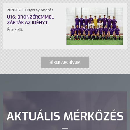
2026-07-10, Nyitray András
U16: BRONZÉREMMEL
ZÁRTÁK AZ IDÉNYT
Értékelő.
HÍREK ARCHÍVUM
AKTUÁLIS MÉRKŐZÉS