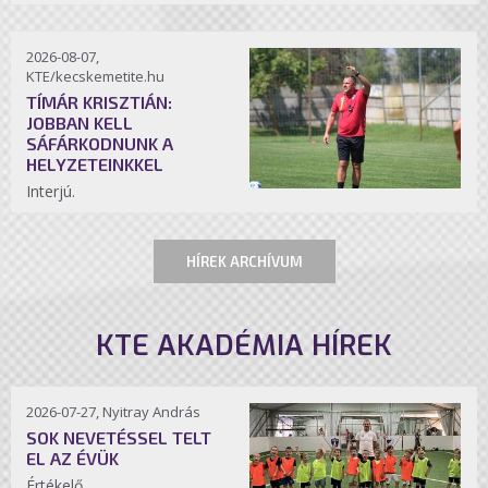
2026-08-07,
KTE/kecskemetite.hu
TÍMÁR KRISZTIÁN:
JOBBAN KELL
SÁFÁRKODNUNK A
HELYZETEINKKEL
Interjú.
HÍREK ARCHÍVUM
KTE AKADÉMIA HÍREK
2026-07-27, Nyitray András
SOK NEVETÉSSEL TELT
EL AZ ÉVÜK
Értékelő.