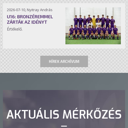
2026-07-10, Nyitray András
U16: BRONZÉREMMEL
ZÁRTÁK AZ IDÉNYT
Értékelő.
HÍREK ARCHÍVUM
AKTUÁLIS MÉRKŐZÉS