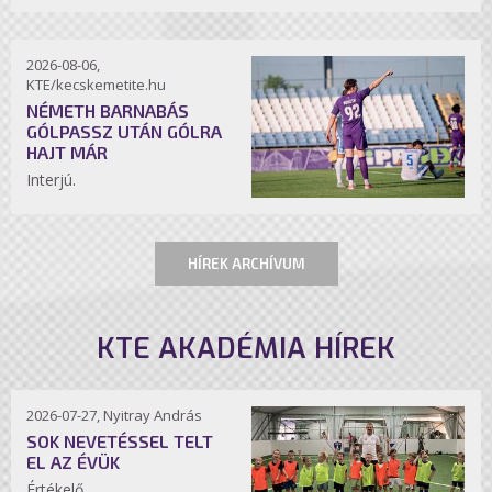
2026-08-06,
KTE/kecskemetite.hu
NÉMETH BARNABÁS
GÓLPASSZ UTÁN GÓLRA
HAJT MÁR
Interjú.
HÍREK ARCHÍVUM
KTE AKADÉMIA HÍREK
2026-07-27, Nyitray András
SOK NEVETÉSSEL TELT
EL AZ ÉVÜK
Értékelő.