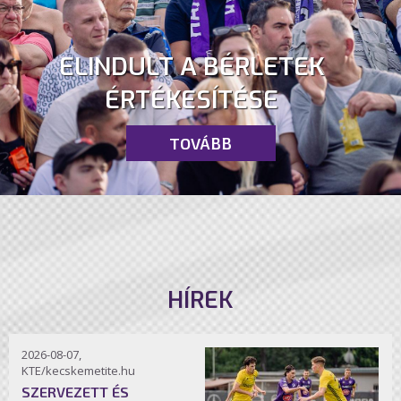
ELINDULT A BÉRLETEK
ÉRTÉKESÍTÉSE
TOVÁBB
HÍREK
2026-08-07,
KTE/kecskemetite.hu
SZERVEZETT ÉS