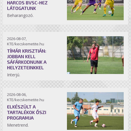
HARCOS BVSC-HEZ
LÁTOGATUNK
Beharangozó.
2026-08-07,
KTE/kecskemetite.hu
TÍMÁR KRISZTIÁN:
JOBBAN KELL
SÁFÁRKODNUNK A
HELYZETEINKKEL
Interjú.
2026-08-06,
KTE/kecskemetite.hu
ELKÉSZÜLT A
TARTALÉKOK ŐSZI
PROGRAMJA
Menetrend.