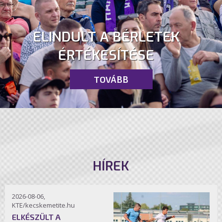
ELINDULT A BÉRLETEK
ÉRTÉKESÍTÉSE
TOVÁBB
HÍREK
2026-08-06,
KTE/kecskemetite.hu
ELKÉSZÜLT A