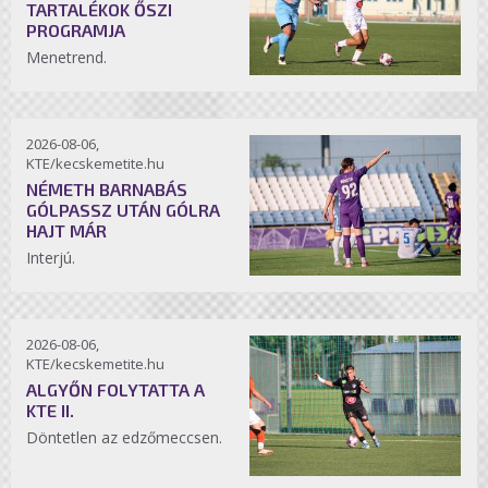
TARTALÉKOK ŐSZI
PROGRAMJA
Menetrend.
2026-08-06,
KTE/kecskemetite.hu
NÉMETH BARNABÁS
GÓLPASSZ UTÁN GÓLRA
HAJT MÁR
Interjú.
2026-08-06,
KTE/kecskemetite.hu
ALGYŐN FOLYTATTA A
KTE II.
Döntetlen az edzőmeccsen.