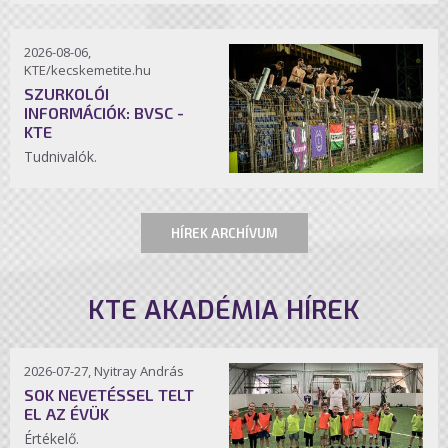
2026-08-06,
KTE/kecskemetite.hu
SZURKOLÓI
INFORMÁCIÓK: BVSC -
KTE
Tudnivalók.
HÍREK ARCHÍVUM
KTE AKADÉMIA HÍREK
2026-07-27, Nyitray András
SOK NEVETÉSSEL TELT
EL AZ ÉVÜK
Értékelő.