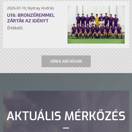
2026-07-10, Nyitray András
U16: BRONZÉREMMEL
ZÁRTÁK AZ IDÉNYT
Értékelő.
HÍREK ARCHÍVUM
AKTUÁLIS MÉRKŐZÉS