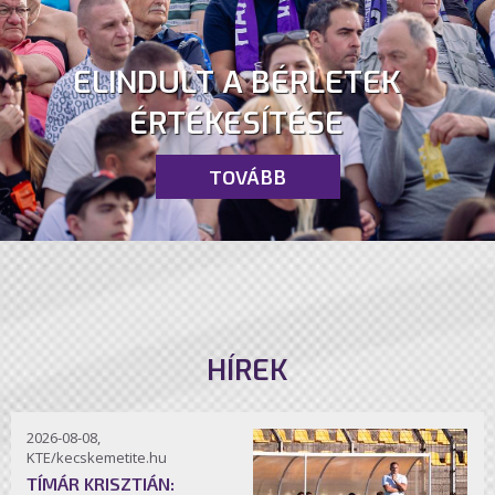
ELINDULT A BÉRLETEK
ÉRTÉKESÍTÉSE
TOVÁBB
HÍREK
2026-08-08,
KTE/kecskemetite.hu
TÍMÁR KRISZTIÁN: