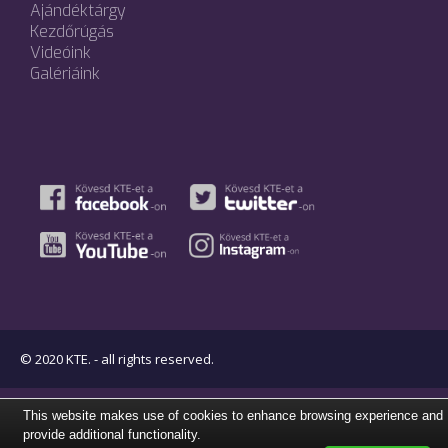
Ajándéktárgy
Kezdőrúgás
Videóink
Galériáink
© 2020 KTE. - all rights reserved.
This website makes use of cookies to enhance browsing experience and
provide additional functionality.