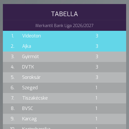
TABELLA
Merkantil Bank Liga 2026/2027
1.
Videoton
3
2.
Ajka
3
3.
Gyirmót
3
4.
DVTK
3
5.
Soroksár
3
6.
Szeged
1
7.
Tiszakécske
1
8.
BVSC
1
9.
Karcag
1