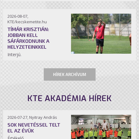
2026-08-07,
KTE/kecskemetite.hu
TÍMÁR KRISZTIÁN:
JOBBAN KELL
SÁFÁRKODNUNK A
HELYZETEINKKEL
Interjú.
HÍREK ARCHÍVUM
KTE AKADÉMIA HÍREK
2026-07-27, Nyitray András
SOK NEVETÉSSEL TELT
EL AZ ÉVÜK
Értékelő.