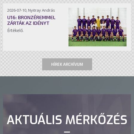
2026-07-10, Nyitray András
U16: BRONZÉREMMEL
ZÁRTÁK AZ IDÉNYT
Értékelő.
HÍREK ARCHÍVUM
AKTUÁLIS MÉRKŐZÉS