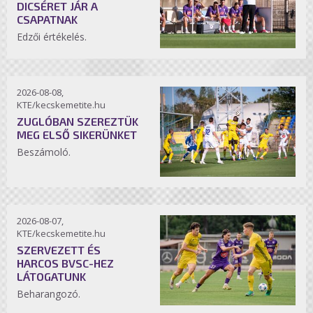
DICSÉRET JÁR A
CSAPATNAK
Edzői értékelés.
2026-08-08,
KTE/kecskemetite.hu
ZUGLÓBAN SZEREZTÜK
MEG ELSŐ SIKERÜNKET
Beszámoló.
2026-08-07,
KTE/kecskemetite.hu
SZERVEZETT ÉS
HARCOS BVSC-HEZ
LÁTOGATUNK
Beharangozó.