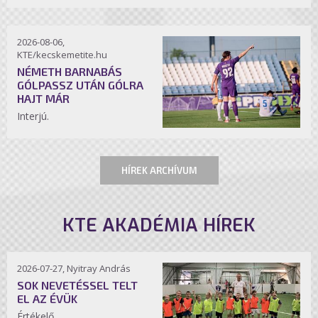
2026-08-06,
KTE/kecskemetite.hu
NÉMETH BARNABÁS
GÓLPASSZ UTÁN GÓLRA
HAJT MÁR
Interjú.
HÍREK ARCHÍVUM
KTE AKADÉMIA HÍREK
2026-07-27, Nyitray András
SOK NEVETÉSSEL TELT
EL AZ ÉVÜK
Értékelő.