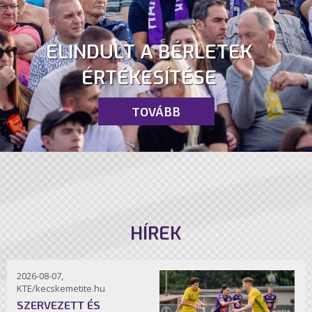
ELINDULT A BÉRLETEK
ÉRTÉKESÍTÉSE
TOVÁBB
HÍREK
2026-08-07,
KTE/kecskemetite.hu
SZERVEZETT ÉS