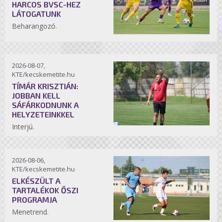
HARCOS BVSC-HEZ
LÁTOGATUNK
Beharangozó.
2026-08-07,
KTE/kecskemetite.hu
TÍMÁR KRISZTIÁN:
JOBBAN KELL
SÁFÁRKODNUNK A
HELYZETEINKKEL
Interjú.
2026-08-06,
KTE/kecskemetite.hu
ELKÉSZÜLT A
TARTALÉKOK ŐSZI
PROGRAMJA
Menetrend.