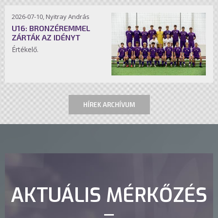
2026-07-10, Nyitray András
U16: BRONZÉREMMEL
ZÁRTÁK AZ IDÉNYT
Értékelő.
HÍREK ARCHÍVUM
AKTUÁLIS MÉRKŐZÉS