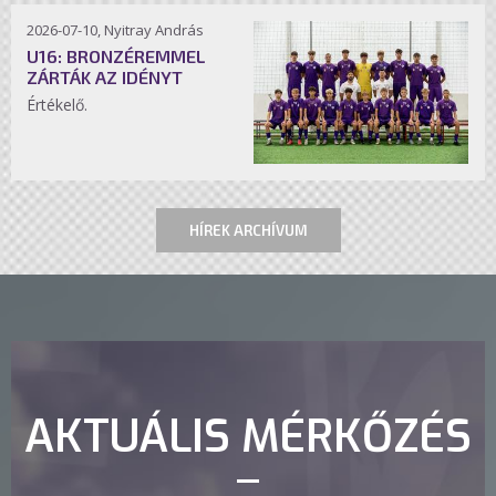
2026-07-10, Nyitray András
U16: BRONZÉREMMEL
ZÁRTÁK AZ IDÉNYT
Értékelő.
HÍREK ARCHÍVUM
AKTUÁLIS MÉRKŐZÉS