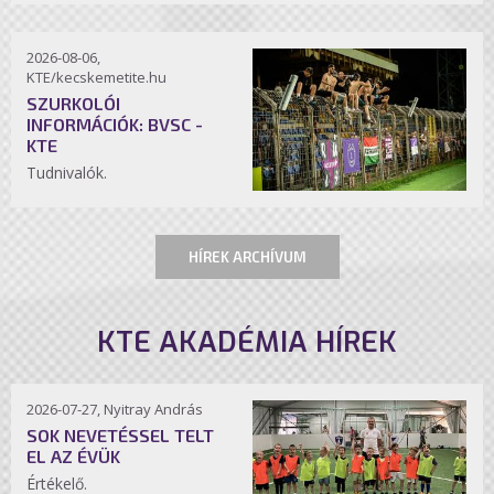
2026-08-06,
KTE/kecskemetite.hu
SZURKOLÓI
INFORMÁCIÓK: BVSC -
KTE
Tudnivalók.
HÍREK ARCHÍVUM
KTE AKADÉMIA HÍREK
2026-07-27, Nyitray András
SOK NEVETÉSSEL TELT
EL AZ ÉVÜK
Értékelő.