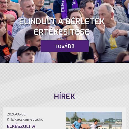
ELINDULT A BÉRLETEK
ÉRTÉKESÍTÉSE
TOVÁBB
HÍREK
2026-08-06,
KTE/kecskemetite.hu
ELKÉSZÜLT A