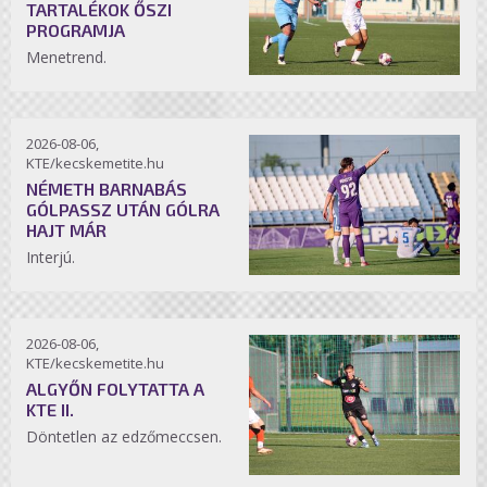
TARTALÉKOK ŐSZI
PROGRAMJA
Menetrend.
2026-08-06,
KTE/kecskemetite.hu
NÉMETH BARNABÁS
GÓLPASSZ UTÁN GÓLRA
HAJT MÁR
Interjú.
2026-08-06,
KTE/kecskemetite.hu
ALGYŐN FOLYTATTA A
KTE II.
Döntetlen az edzőmeccsen.