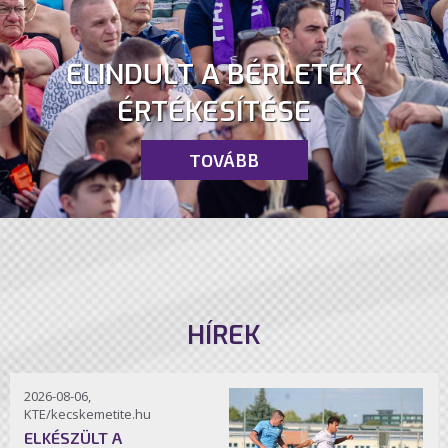
ELINDULT A BÉRLETEK
ÉRTÉKESÍTÉSE
TOVÁBB
HÍREK
2026-08-06,
KTE/kecskemetite.hu
ELKÉSZÜLT A