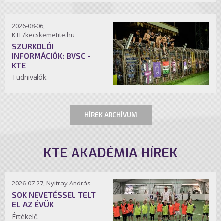
2026-08-06,
KTE/kecskemetite.hu
SZURKOLÓI
INFORMÁCIÓK: BVSC -
KTE
Tudnivalók.
HÍREK ARCHÍVUM
KTE AKADÉMIA HÍREK
2026-07-27, Nyitray András
SOK NEVETÉSSEL TELT
EL AZ ÉVÜK
Értékelő.