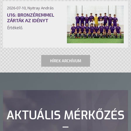
2026-07-10, Nyitray András
U16: BRONZÉREMMEL
ZÁRTÁK AZ IDÉNYT
Értékelő.
HÍREK ARCHÍVUM
AKTUÁLIS MÉRKŐZÉS