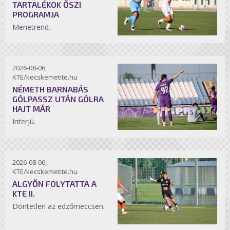
TARTALÉKOK ŐSZI
PROGRAMJA
Menetrend.
2026-08-06,
KTE/kecskemetite.hu
NÉMETH BARNABÁS
GÓLPASSZ UTÁN GÓLRA
HAJT MÁR
Interjú.
2026-08-06,
KTE/kecskemetite.hu
ALGYŐN FOLYTATTA A
KTE II.
Döntetlen az edzőmeccsen.