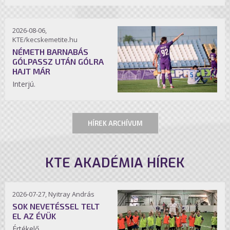
2026-08-06,
KTE/kecskemetite.hu
NÉMETH BARNABÁS
GÓLPASSZ UTÁN GÓLRA
HAJT MÁR
Interjú.
HÍREK ARCHÍVUM
KTE AKADÉMIA HÍREK
2026-07-27, Nyitray András
SOK NEVETÉSSEL TELT
EL AZ ÉVÜK
Értékelő.