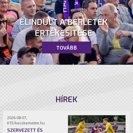
ELINDULT A BÉRLETEK
ÉRTÉKESÍTÉSE
TOVÁBB
HÍREK
2026-08-07,
KTE/kecskemetite.hu
SZERVEZETT ÉS