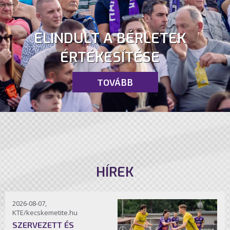
ELINDULT A BÉRLETEK
ÉRTÉKESÍTÉSE
TOVÁBB
HÍREK
2026-08-07,
KTE/kecskemetite.hu
SZERVEZETT ÉS