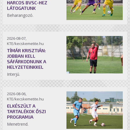
HARCOS BVSC-HEZ
LÁTOGATUNK
Beharangozó.
2026-08-07,
KTE/kecskemetite.hu
TÍMÁR KRISZTIÁN:
JOBBAN KELL
SÁFÁRKODNUNK A
HELYZETEINKKEL
Interjú.
2026-08-06,
KTE/kecskemetite.hu
ELKÉSZÜLT A
TARTALÉKOK ŐSZI
PROGRAMJA
Menetrend.