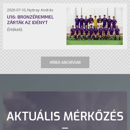
2026-07-10, Nyitray András
U16: BRONZÉREMMEL
ZÁRTÁK AZ IDÉNYT
Értékelő.
HÍREK ARCHÍVUM
AKTUÁLIS MÉRKŐZÉS