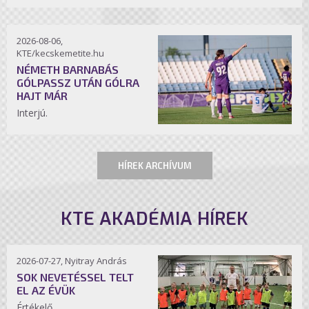
2026-08-06,
KTE/kecskemetite.hu
NÉMETH BARNABÁS
GÓLPASSZ UTÁN GÓLRA
HAJT MÁR
Interjú.
HÍREK ARCHÍVUM
KTE AKADÉMIA HÍREK
2026-07-27, Nyitray András
SOK NEVETÉSSEL TELT
EL AZ ÉVÜK
Értékelő.