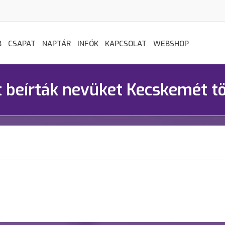
B
CSAPAT
NAPTÁR
INFÓK
KAPCSOLAT
WEBSHOP
t beírták nevüket Kecskemét 