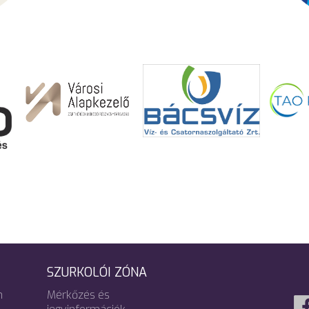
SZURKOLÓI ZÓNA
m
Mérkőzés és