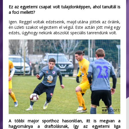
Ez az egyetemi csapat volt tulajdonképpen, ahol tanultál is
a foci mellett?
Igen. Reggel voltak edzéseink, majd utána jöttek az óráink,
én üzleti szakot végeztem el végül. Este aztán jött még egy
edzés, úgyhogy nekünk abszolút speciális tanrendünk volt.
A többi major sporthoz hasonlóan, itt is megvan a
hagyománya a draftolásnak, így az egyetemi liga