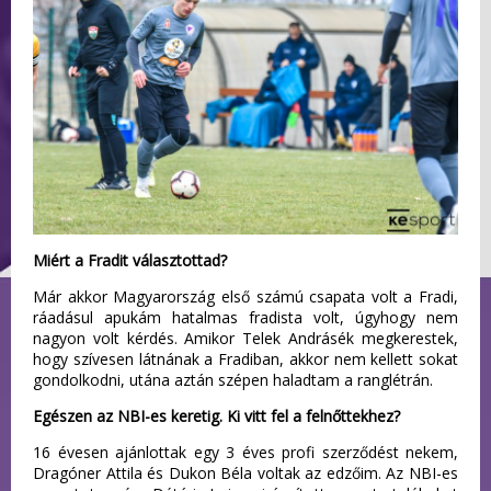
Miért a Fradit választottad?
Már akkor Magyarország első számú csapata volt a Fradi,
ráadásul apukám hatalmas fradista volt, úgyhogy nem
nagyon volt kérdés. Amikor Telek Andrásék megkerestek,
hogy szívesen látnának a Fradiban, akkor nem kellett sokat
gondolkodni, utána aztán szépen haladtam a ranglétrán.
Egészen az NBI-es keretig. Ki vitt fel a felnőttekhez?
16 évesen ajánlottak egy 3 éves profi szerződést nekem,
Dragóner Attila és Dukon Béla voltak az edzőim. Az NBI-es