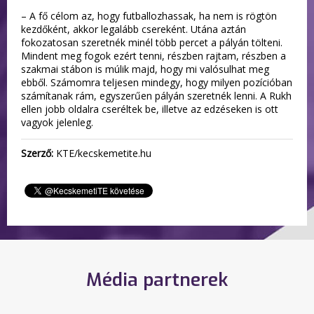
– A fő célom az, hogy futballozhassak, ha nem is rögtön
kezdőként, akkor legalább csereként. Utána aztán
fokozatosan szeretnék minél több percet a pályán tölteni.
Mindent meg fogok ezért tenni, részben rajtam, részben a
szakmai stábon is múlik majd, hogy mi valósulhat meg
ebből. Számomra teljesen mindegy, hogy milyen pozícióban
számítanak rám, egyszerűen pályán szeretnék lenni. A Rukh
ellen jobb oldalra cseréltek be, illetve az edzéseken is ott
vagyok jelenleg.
Szerző:
KTE/kecskemetite.hu
Média partnerek