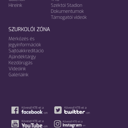
Híreink
Széktói Stadion
Dokumentumok
Támogatói videók
SZURKOLÓI ZÓNA
Mérkőzés és
jegyinformációk
Sajtóakkreditáció
Ajándéktárgy
Kezdőrúgás
Videóink
Galériáink