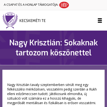
A CSAPAT ÉS A HONLAP TÁMOGATÓJA:
Nagy Krisztián: Sokaknak
tartozom köszönettel
Nagy Krisztián tavaly szeptemberben sérült meg egy
felkészülési mérkőzésen, visszatérni pedig szerdán a Rukh
elleni edzőmeccsen tudott. Játékosunk elmondta, új
szituáció volt számára ez a hosszú kihagyás, de
megpróbált mentálisan és fizikálisan is erősen visszatérni.