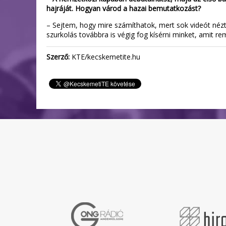
hajráját. Hogyan várod a hazai bemutatkozást?
– Sejtem, hogy mire számíthatok, mert sok videót néz
szurkolás továbbra is végig fog kísérni minket, amit 
Szerző:
KTE/kecskemetite.hu