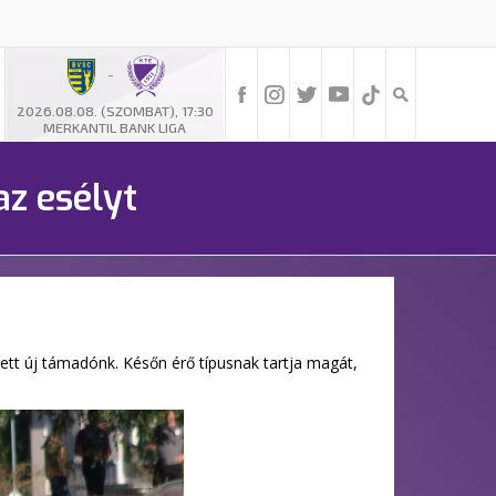
-
2026.08.08. (SZOMBAT), 17:30
MERKANTIL BANK LIGA
z esélyt
zett új támadónk. Későn érő típusnak tartja magát,