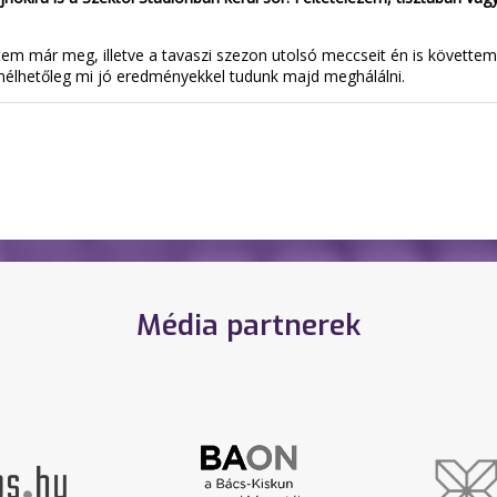
tem már meg, illetve a tavaszi szezon utolsó meccseit én is követte
remélhetőleg mi jó eredményekkel tudunk majd meghálálni.
Média partnerek