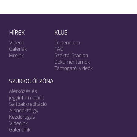
HÍREK
KLUB
Videók
Történelem
Galériák
TAO
Híreink
Széktói Stadion
Dokumentumok
Támogatói videók
SZURKOLÓI ZÓNA
Mérkőzés és
jegyinformációk
Sajtóakkreditáció
Ajándéktárgy
Kezdőrúgás
Videóink
Galériáink