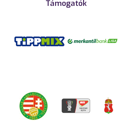
Támogatók