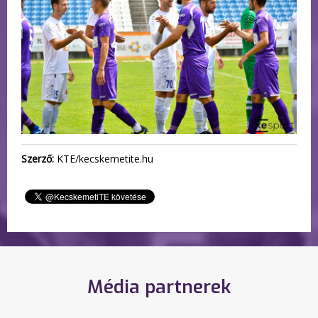
Szerző:
KTE/kecskemetite.hu
Média partnerek