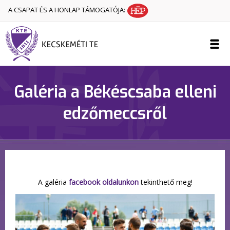
A CSAPAT ÉS A HONLAP TÁMOGATÓJA:
Galéria a Békéscsaba elleni
edzőmeccsről
A galéria
facebook oldalunkon
tekinthető meg!