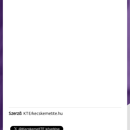
Szerző:
KTE/kecskemetite.hu