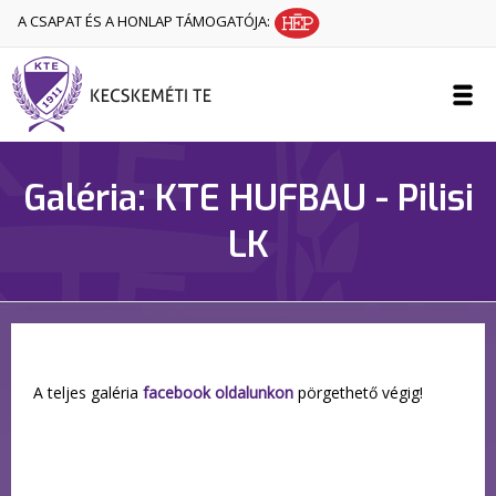
A CSAPAT ÉS A HONLAP TÁMOGATÓJA:
Galéria: KTE HUFBAU - Pilisi
LK
A teljes galéria
facebook oldalunkon
pörgethető végig!