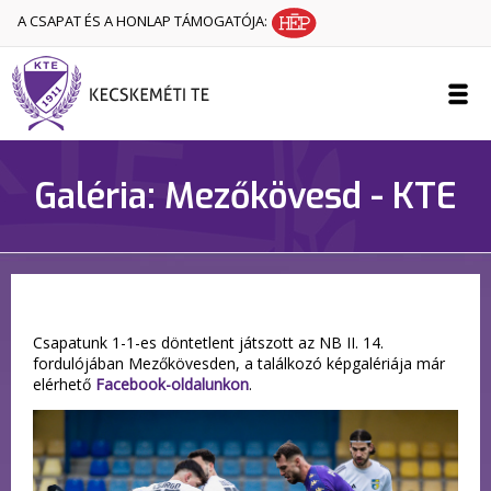
A CSAPAT ÉS A HONLAP TÁMOGATÓJA:
Galéria: Mezőkövesd - KTE
Csapatunk 1-1-es döntetlent játszott az NB II. 14.
fordulójában Mezőkövesden, a találkozó képgalériája már
elérhető
Facebook-oldalunkon
.