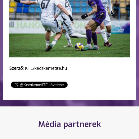
Szerző:
KTE/kecskemetite.hu
Média partnerek