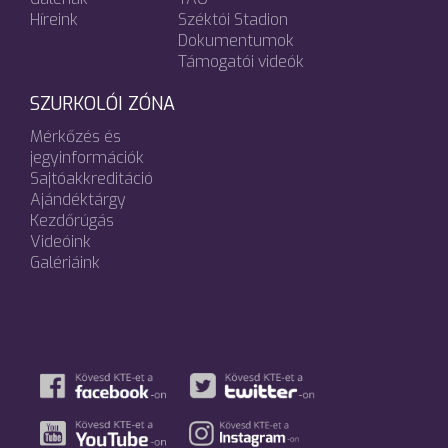
Híreink
Széktói Stadion
Dokumentumok
Támogatói videók
SZURKOLÓI ZÓNA
Mérkőzés és
jegyinformációk
Sajtóakkreditáció
Ajándéktárgy
Kezdőrúgás
Videóink
Galériáink