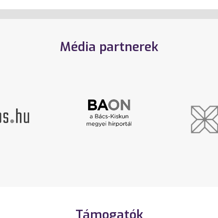
Média partnerek
Támogatók