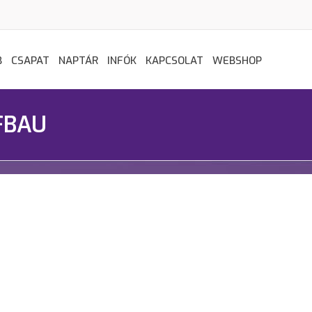
B
CSAPAT
NAPTÁR
INFÓK
KAPCSOLAT
WEBSHOP
UFBAU