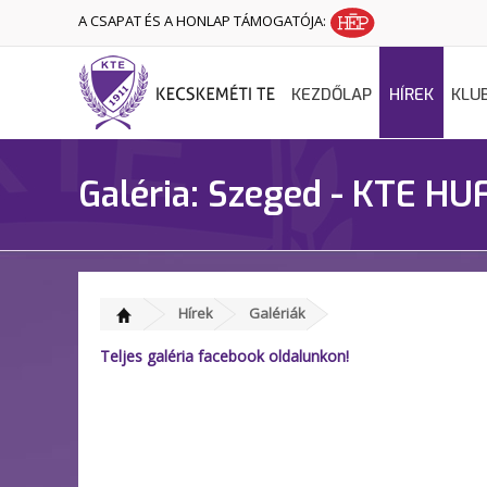
A CSAPAT ÉS A HONLAP TÁMOGATÓJA:
KEZDŐLAP
HÍREK
KLU
Galéria: Szeged - KTE H
Hírek
Galériák
Teljes galéria facebook oldalunkon!