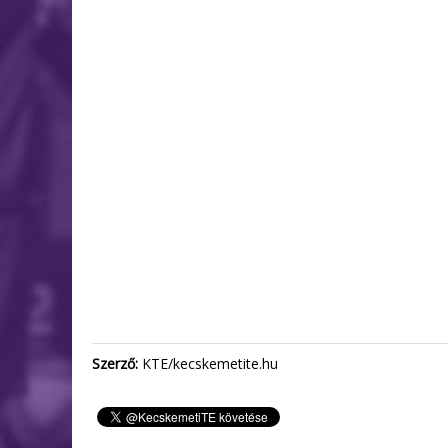
Szerző:
KTE/kecskemetite.hu