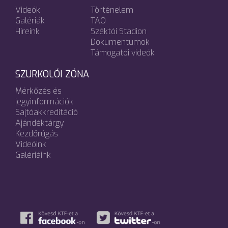
Videók
Történelem
Galériák
TAO
Híreink
Széktói Stadion
Dokumentumok
Támogatói videók
SZURKOLÓI ZÓNA
Mérkőzés és
jegyinformációk
Sajtóakkreditáció
Ajándéktárgy
Kezdőrúgás
Videóink
Galériáink