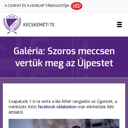
A CSAPAT ÉS A HONLAP TÁMOGATÓJA:
Galéria: Szoros meccsen
vertük meg az Újpestet
Csapatunk 1-0-ra verte a lila-fehér rangadón az Újpestet, a
mérkőzés fotói
facebook oldalunkon
már elérhetőek Réti
Attilától.