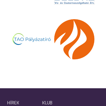
HÍREK
KLUB