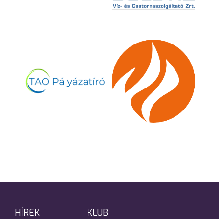
HÍREK
KLUB