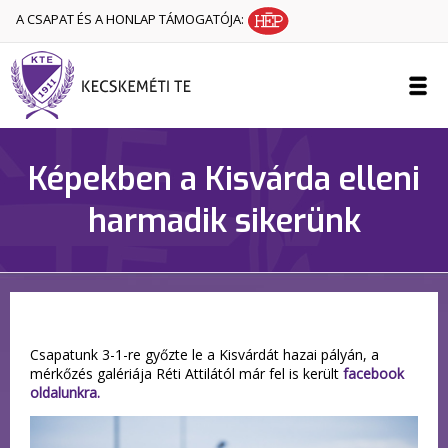
A CSAPAT ÉS A HONLAP TÁMOGATÓJA:
Képekben a Kisvárda elleni
harmadik sikerünk
Csapatunk 3-1-re győzte le a Kisvárdát hazai pályán, a
mérkőzés galériája Réti Attilától már fel is került
facebook
oldalunkra.