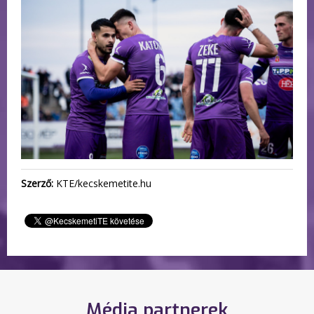
Szerző:
KTE/kecskemetite.hu
Média partnerek