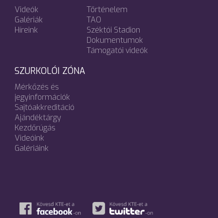
Videók
Történelem
Galériák
TAO
Híreink
Széktói Stadion
Dokumentumok
Támogatói videók
SZURKOLÓI ZÓNA
Mérkőzés és
jegyinformációk
Sajtóakkreditáció
Ajándéktárgy
Kezdőrúgás
Videóink
Galériáink