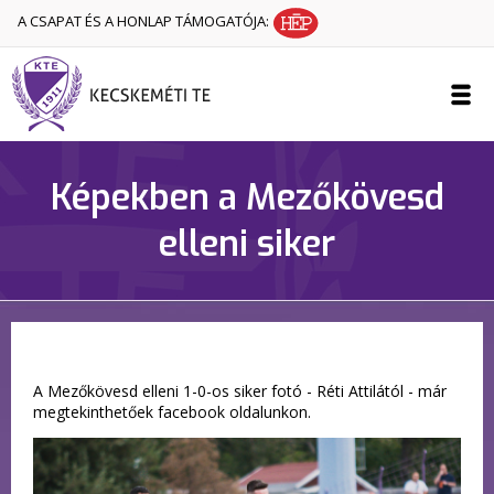
A CSAPAT ÉS A HONLAP TÁMOGATÓJA:
Képekben a Mezőkövesd
elleni siker
A Mezőkövesd elleni 1-0-os siker fotó - Réti Attilától - már
megtekinthetőek facebook oldalunkon.