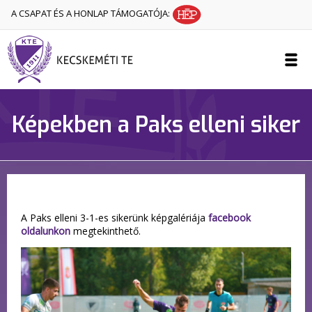
A CSAPAT ÉS A HONLAP TÁMOGATÓJA:
Képekben a Paks elleni siker
A Paks elleni 3-1-es sikerünk képgalériája
facebook
oldalunkon
megtekinthető.