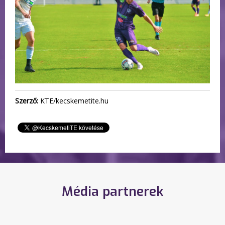
Szerző:
KTE/kecskemetite.hu
Média partnerek