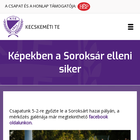
A CSAPAT ÉS A HONLAP TÁMOGATÓJA:
Képekben a Soroksár elleni
siker
Csapatunk 5-2-re győzte le a Soroksárt hazai pályán, a
mérkőzés galériája már megtekinthető
facebook
oldalunkon.