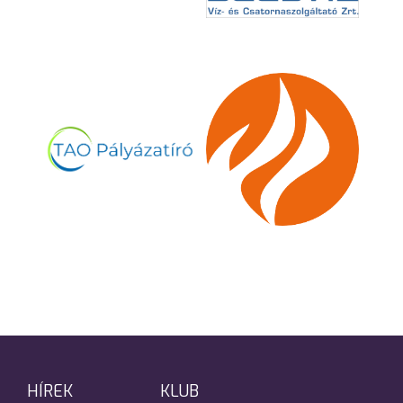
HÍREK
KLUB