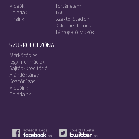
Videók
Történelem
Galériák
TAO
Híreink
Széktói Stadion
Dokumentumok
Támogatói videók
SZURKOLÓI ZÓNA
Mérkőzés és
jegyinformációk
Sajtóakkreditáció
Ajándéktárgy
Kezdőrúgás
Videóink
Galériáink