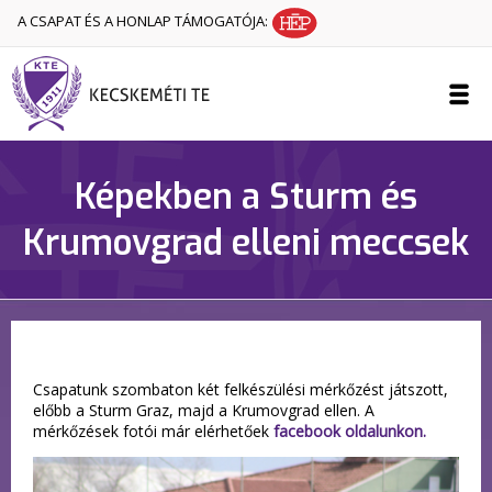
A CSAPAT ÉS A HONLAP TÁMOGATÓJA:
Képekben a Sturm és
Krumovgrad elleni meccsek
Csapatunk szombaton két felkészülési mérkőzést játszott,
előbb a Sturm Graz, majd a Krumovgrad ellen. A
mérkőzések fotói már elérhetőek
facebook oldalunkon.