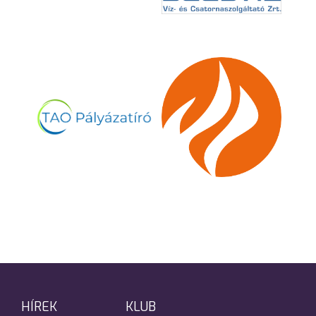
HÍREK
KLUB