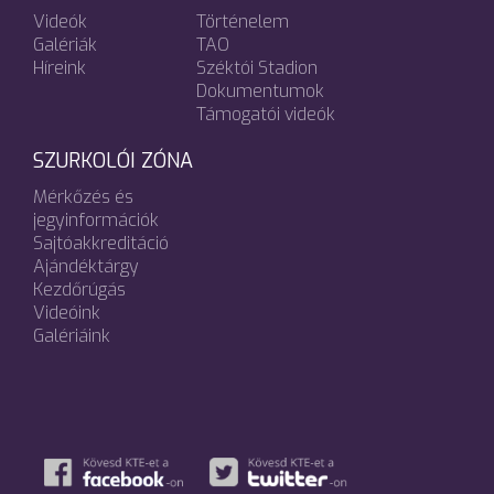
Videók
Történelem
Galériák
TAO
Híreink
Széktói Stadion
Dokumentumok
Támogatói videók
SZURKOLÓI ZÓNA
Mérkőzés és
jegyinformációk
Sajtóakkreditáció
Ajándéktárgy
Kezdőrúgás
Videóink
Galériáink