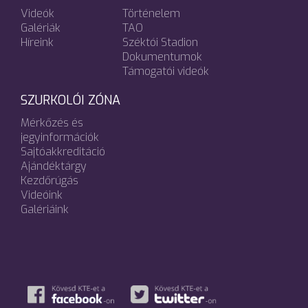
Videók
Történelem
Galériák
TAO
Híreink
Széktói Stadion
Dokumentumok
Támogatói videók
SZURKOLÓI ZÓNA
Mérkőzés és
jegyinformációk
Sajtóakkreditáció
Ajándéktárgy
Kezdőrúgás
Videóink
Galériáink