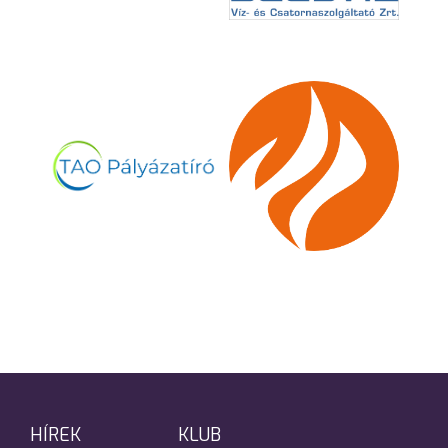
HÍREK
KLUB