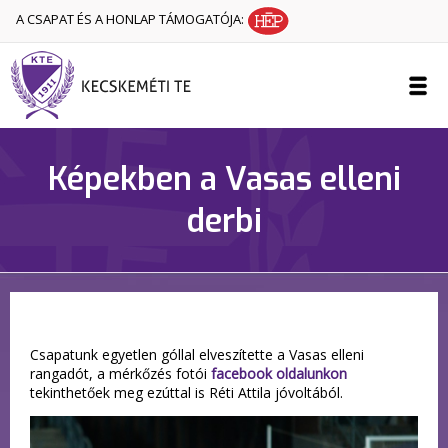
A CSAPAT ÉS A HONLAP TÁMOGATÓJA:
Képekben a Vasas elleni
derbi
Csapatunk egyetlen góllal elveszítette a Vasas elleni
rangadót, a mérkőzés fotói
facebook oldalunkon
tekinthetőek meg ezúttal is Réti Attila jóvoltából.