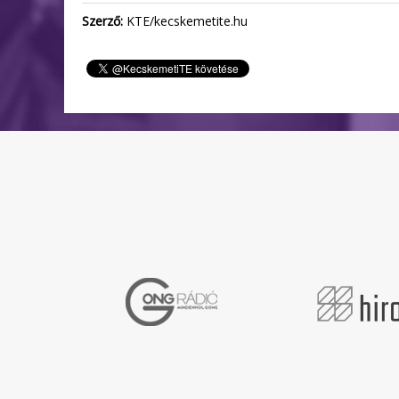
Szerző:
KTE/kecskemetite.hu