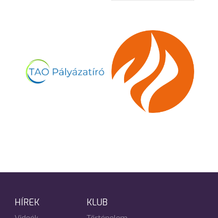
HÍREK
KLUB