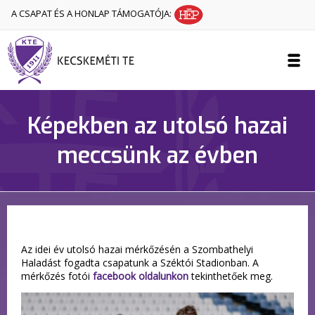
A CSAPAT ÉS A HONLAP TÁMOGATÓJA:
Képekben az utolsó hazai
meccsünk az évben
Az idei év utolsó hazai mérkőzésén a Szombathelyi
Haladást fogadta csapatunk a Széktói Stadionban. A
mérkőzés fotói
facebook oldalunkon
tekinthetőek meg.