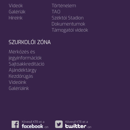
Videók
Történelem
Galériák
TAO
Híreink
Széktói Stadion
Dokumentumok
Támogatói videók
SZURKOLÓI ZÓNA
Mérkőzés és
jegyinformációk
Sajtóakkreditáció
Ajándéktárgy
Kezdőrúgás
Videóink
Galériáink