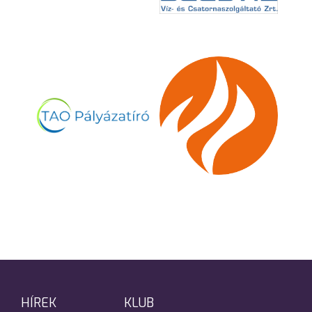
HÍREK
KLUB