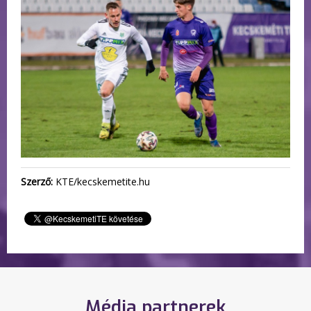
Szerző:
KTE/kecskemetite.hu
Média partnerek